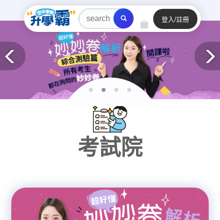
登入/註冊
考試院