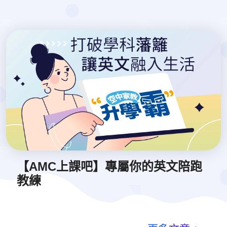
【AMC上課吧】專屬你的英文陪跑
教練