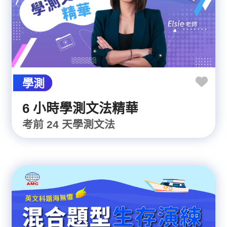
學測
6 小時學測文法精華
考前 24 天學測文法