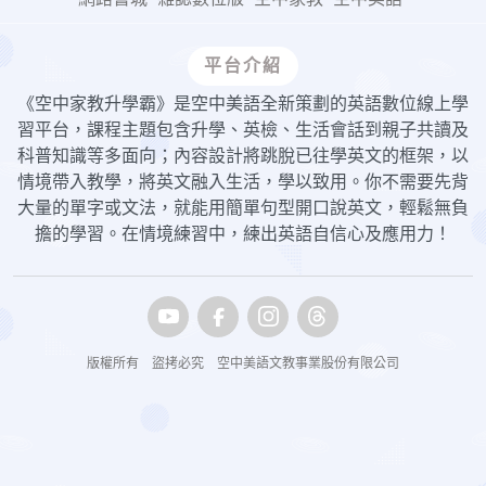
平台介紹
《空中家教升學霸》是空中美語全新策劃的英語數位線上學
習平台，課程主題包含升學、英檢、生活會話到親子共讀及
科普知識等多面向；內容設計將跳脫已往學英文的框架，以
情境帶入教學，將英文融入生活，學以致用。你不需要先背
大量的單字或文法，就能用簡單句型開口說英文，輕鬆無負
擔的學習。在情境練習中，練出英語自信心及應用力！
版權所有 盜拷必究 空中美語文教事業股份有限公司