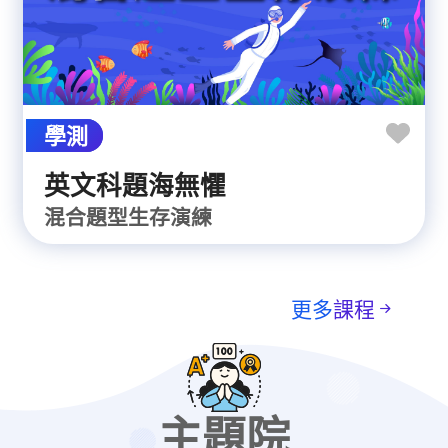
學測
英文科題海無懼
混合題型生存演練
更多
課程
主題院