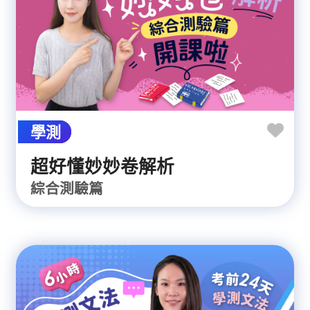
學測
超好懂妙妙卷解析
綜合測驗篇