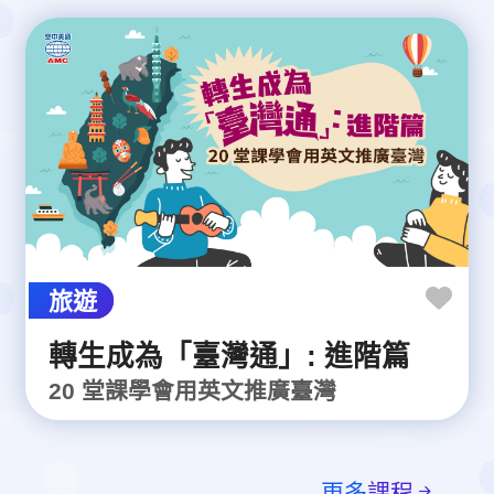
旅遊
轉生成為「臺灣通」: 進階篇
20 堂課學會用英文推廣臺灣
更多
課程